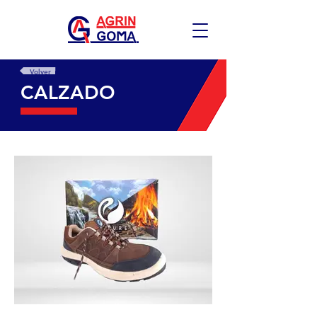
Volver
CALZADO