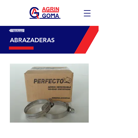
Volver
ABRAZADERAS